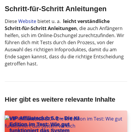
Schritt-für-Schritt Anleitungen
Diese
Website
bietet u. a.
leicht verständliche
Schritt-für-Schritt Anleitungen
, die auch Anfängern
helfen, sich im Online-Dschungel zurechtzufinden. Wir
führen dich mit Tests durch den Prozess, von der
Auswahl des richtigen Infoproduktes, damit du am
Ende sagen kannst, dass du die richtige Entscheidung
getroffen hast.
Hier gibt es weitere relevante Inhalte
VIP Affiliateclub 5.0 – Die KI
Edition im Test: Wie gut
funktioniert das System