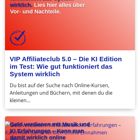
wirklich.
Lies hier alles über
Vor- und Nachteile.
VIP Affiliateclub 5.0 – Die KI Edition
im Test: Wie gut funktioniert das
System wirklich
Du bist auf der Suche nach Online-Kursen,
Anleitungen und Büchern, mit denen du die
kleinen…
Geld verdienen mit Musik und
KI Erfahrungen – Kann man
damit wirklich online