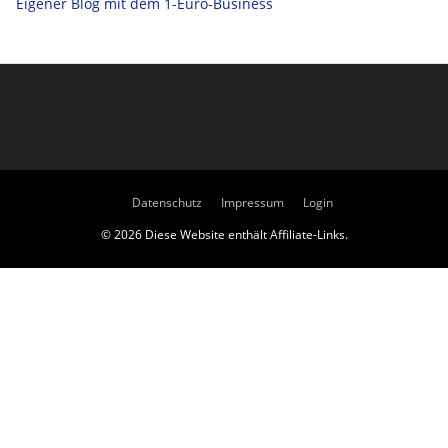
Eigener Blog mit dem 1-Euro-Business
Datenschutz
Impressum
Login
© 2026 Diese Website enthält Affiliate-Links.